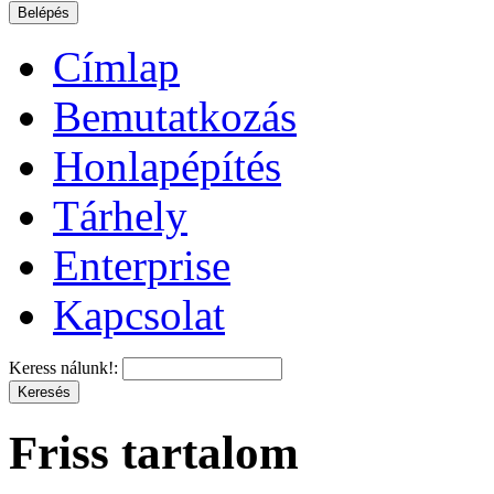
Címlap
Bemutatkozás
Honlapépítés
Tárhely
Enterprise
Kapcsolat
Keress nálunk!:
Friss tartalom