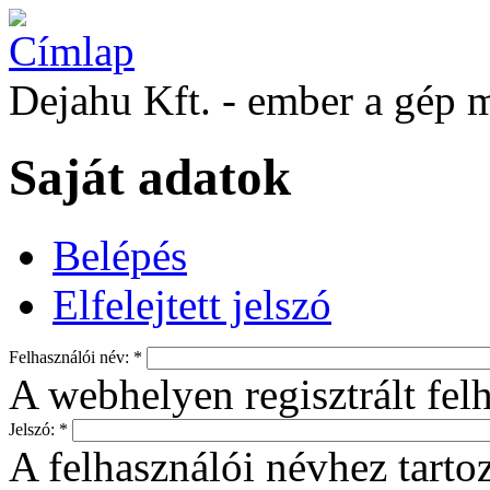
Dejahu Kft. - ember a gép 
Saját adatok
Belépés
Elfelejtett jelszó
Felhasználói név:
*
A webhelyen regisztrált fel
Jelszó:
*
A felhasználói névhez tartoz