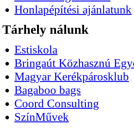
Honlapépítési ajánlatunk
Tárhely nálunk
Estiskola
Bringaút Közhasznú Egy
Magyar Kerékpárosklub
Bagaboo bags
Coord Consulting
SzínMűvek