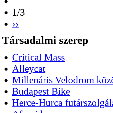
1/3
››
Társadalmi szerep
Critical Mass
Alleycat
Millenáris Velodrom köz
Budapest Bike
Herce-Hurca futárszolgál