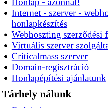
Honlap - azonnal!
Internet - szerver - webho
honlapkészítés
Webhoszting szerződési f
Virtuális szerver szolgált
Criticalmass szerver
Domain-regisztráció
Honlapépítési ajánlatunk
Tárhely nálunk