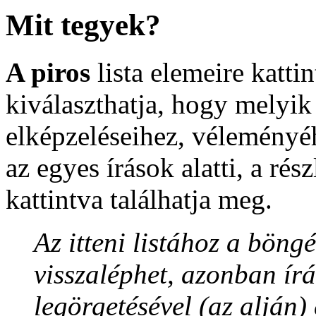
Mit tegyek?
A piros
lista elemeire katti
kiválaszthatja, hogy melyik
elképzeléseihez, véleményéh
az egyes írások alatti, a rés
kattintva találhatja meg.
Az itteni listához a böng
visszaléphet, azonban írá
legörgetésével (az alján)