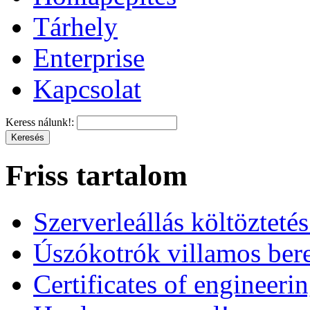
Tárhely
Enterprise
Kapcsolat
Keress nálunk!:
Friss tartalom
Szerverleállás költözteté
Úszókotrók villamos ber
Certificates of engineeri