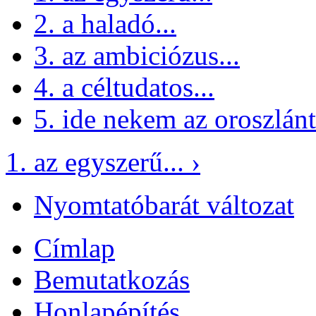
2. a haladó...
3. az ambiciózus...
4. a céltudatos...
5. ide nekem az oroszlánt
1. az egyszerű... ›
Nyomtatóbarát változat
Címlap
Bemutatkozás
Honlapépítés