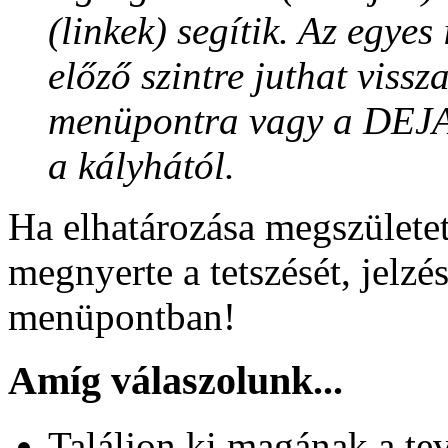
(linkek) segítik. Az egyes
előző szintre juthat viss
menüpontra vagy a DEJAH
a kályhától.
Ha elhatározása megszülete
megnyerte a tetszését, jelzé
menüpontban!
Amíg válaszolunk...
Találjon ki magának a te