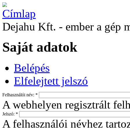
Dejahu Kft. - ember a gép 
Saját adatok
Belépés
Elfelejtett jelszó
Felhasználói név:
*
A webhelyen regisztrált fel
Jelszó:
*
A felhasználói névhez tartoz