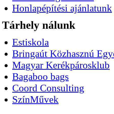
Honlapépítési ajánlatunk
Tárhely nálunk
Estiskola
Bringaút Közhasznú Egy
Magyar Kerékpárosklub
Bagaboo bags
Coord Consulting
SzínMűvek