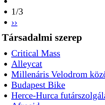
1/3
››
Társadalmi szerep
Critical Mass
Alleycat
Millenáris Velodrom köz
Budapest Bike
Herce-Hurca futárszolgál