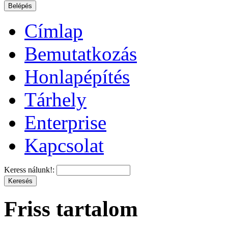
Címlap
Bemutatkozás
Honlapépítés
Tárhely
Enterprise
Kapcsolat
Keress nálunk!:
Friss tartalom