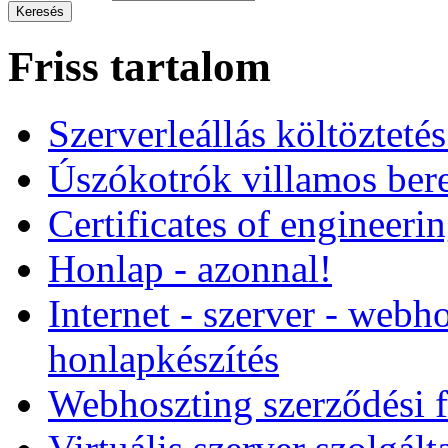
Friss tartalom
Szerverleállás költözteté
Úszókotrók villamos ber
Certificates of engineeri
Honlap - azonnal!
Internet - szerver - webho
honlapkészítés
Webhoszting szerződési f