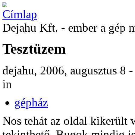
Dejahu Kft. - ember a gép 
Tesztüzem
dejahu, 2006, augusztus 8 
in
gépház
Nos tehát az oldal kikerült
tekinthető. Bugok mindig is