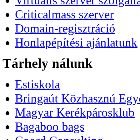
Virtuális szerver szolgált
Criticalmass szerver
Domain-regisztráció
Honlapépítési ajánlatunk
Tárhely nálunk
Estiskola
Bringaút Közhasznú Egy
Magyar Kerékpárosklub
Bagaboo bags