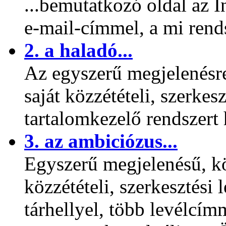
...bemutatkozó oldal az 
e-mail-címmel, a mi rend
2. a haladó...
Az egyszerű megjelenésr
saját közzétételi, szerkes
tartalomkezelő rendszer
3. az ambiciózus...
Egyszerű megjelenésű, kö
közzétételi, szerkesztési
tárhellyel, több levélcí