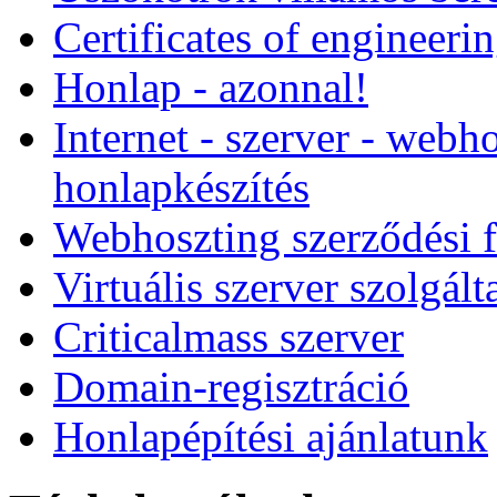
Certificates of engineeri
Honlap - azonnal!
Internet - szerver - webho
honlapkészítés
Webhoszting szerződési f
Virtuális szerver szolgált
Criticalmass szerver
Domain-regisztráció
Honlapépítési ajánlatunk