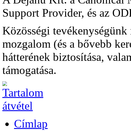
Support Provider, és az ODF
Közösségi tevékenységünk r
mozgalom (és a bővebb ke
hátterének biztosítása, val
támogatása.
Címlap