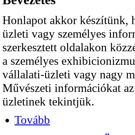
Honlapot akkor készítünk, 
üzleti vagy személyes info
szerkesztett oldalakon közzé
a személyes exhibicionizmus
vállalati-üzleti vagy nagy m
Művészeti információkat az
üzletinek tekintjük.
Tovább