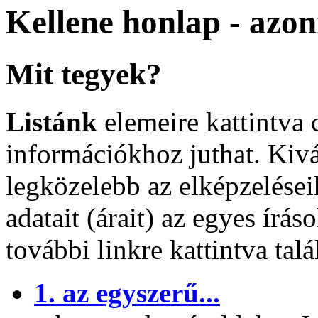
Kellene honlap - azon
Mit tegyek?
Listánk
elemeire kattintva
információkhoz juthat. Kivá
legközelebb az elképzelése
adatait (árait) az egyes íráso
további linkre kattintva tal
1. az egyszerű...