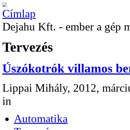
Dejahu Kft. - ember a gép 
Tervezés
Úszókotrók villamos be
Lippai Mihály, 2012, márci
in
Automatika