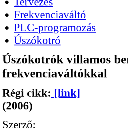
Tervezés
Frekvenciaváltó
PLC-programozás
Úszókotró
Úszókotrók villamos ber
frekvenciaváltókkal
Régi cikk:
[link]
(2006)
Szerző: