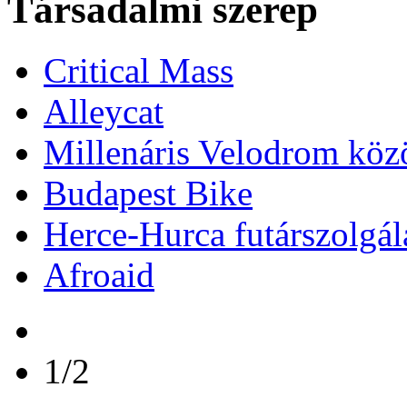
Társadalmi szerep
Critical Mass
Alleycat
Millenáris Velodrom köz
Budapest Bike
Herce-Hurca futárszolgál
Afroaid
1/2