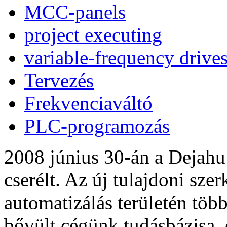
MCC-panels
project executing
variable-frequency drive
Tervezés
Frekvenciaváltó
PLC-programozás
2008 június 30-án a Dejahu
cserélt. Az új tulajdoni sze
automatizálás területén több
bővült cégünk tudásbázisa, 