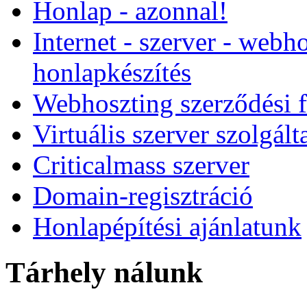
Honlap - azonnal!
Internet - szerver - webho
honlapkészítés
Webhoszting szerződési f
Virtuális szerver szolgált
Criticalmass szerver
Domain-regisztráció
Honlapépítési ajánlatunk
Tárhely nálunk