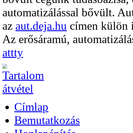
automatizálással bővült. A
az
aut.deja.hu
címen külön is
Az erősáramú, automatizálá
attty
Címlap
Bemutatkozás