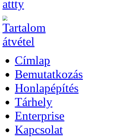
attty
Címlap
Bemutatkozás
Honlapépítés
Tárhely
Enterprise
Kapcsolat