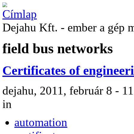
Dejahu Kft. - ember a gép 
field bus networks
Certificates of engineer
dejahu, 2011, február 8 - 1
in
automation