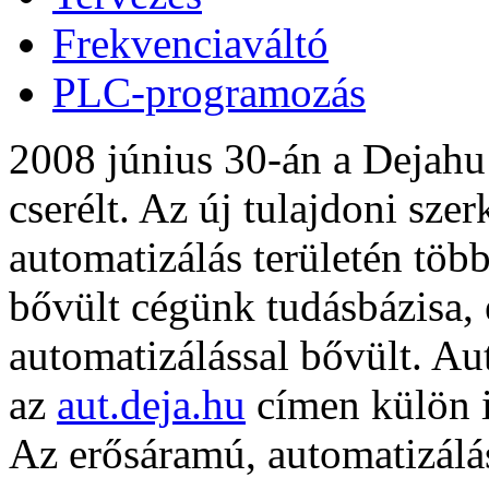
Frekvenciaváltó
PLC-programozás
2008 június 30-án a Dejahu
cserélt. Az új tulajdoni sze
automatizálás területén több
bővült cégünk tudásbázisa, 
automatizálással bővült. A
az
aut.deja.hu
címen külön is
Az erősáramú, automatizálá