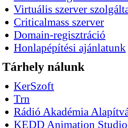
Virtuális szerver szolgált
Criticalmass szerver
Domain-regisztráció
Honlapépítési ajánlatunk
Tárhely nálunk
KerSzoft
Trn
Rádió Akadémia Alapítv
KEDD Animation Studio