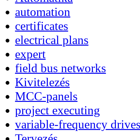
automation
certificates
electrical plans
expert
field bus networks
Kivitelezés
MCC-panels
project executing
variable-frequency drive
Tervezés