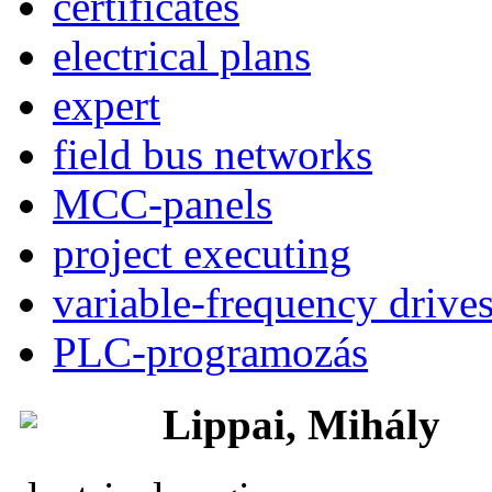
certificates
electrical plans
expert
field bus networks
MCC-panels
project executing
variable-frequency drive
PLC-programozás
Lippai, Mihály