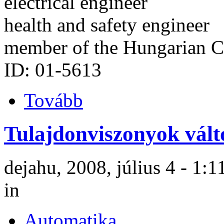
electrical engineer
health and safety engineer
member of the Hungarian C
ID: 01-5613
Tovább
Tulajdonviszonyok vált
dejahu, 2008, július 4 - 1:1
in
Automatika