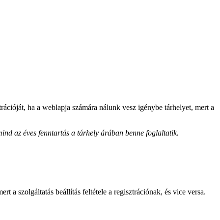
trációját, ha a weblapja számára nálunk vesz igénybe tárhelyet, mert a
ind az éves fenntartás a tárhely árában benne foglaltatik.
 a szolgáltatás beállítás feltétele a regisztrációnak, és vice versa.