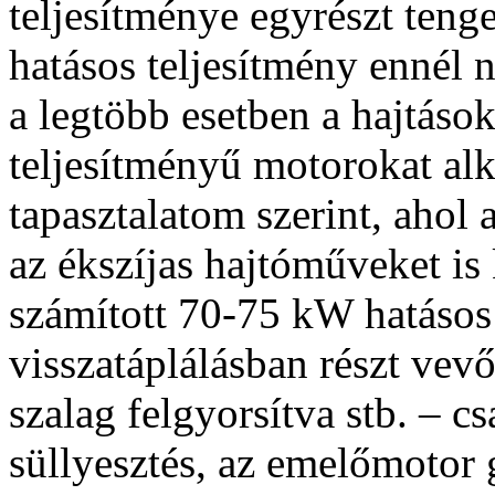
teljesítménye egyrészt tenge
hatásos teljesítmény ennél 
a legtöbb esetben a hajtás
teljesítményű motorokat al
tapasztalatom szerint, ahol 
az ékszíjas hajtóműveket is
számított 70-75 kW hatásos 
visszatáplálásban részt vevő
szalag felgyorsítva stb. – c
süllyesztés, az emelőmotor