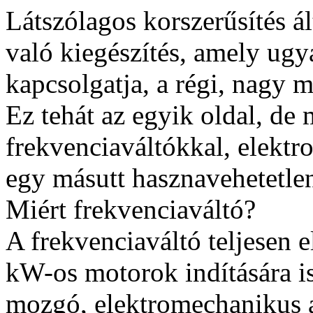
Látszólagos korszerűsítés á
való kiegészítés, amely ugya
kapcsolgatja, a régi, nagy 
Ez tehát az egyik oldal, de 
frekvenciaváltókkal, elektr
egy másutt hasznavehetetlen
Miért frekvenciaváltó?
A frekvenciaváltó teljesen 
kW-os motorok indítására i
mozgó, elektromechanikus al