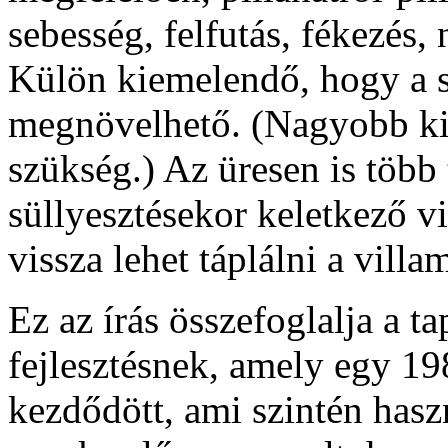
sebesség, felfutás, fékezés,
Külön kiemelendő, hogy a s
megnövelhető. (Nagyobb kit
szükség.) Az üresen is töb
süllyesztésekor keletkező vi
vissza lehet táplálni a villa
Ez az írás összefoglalja a ta
fejlesztésnek, amely egy 19
kezdődött, ami szintén hasz