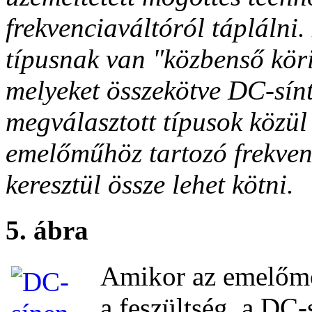
frekvenciaváltóról táplálni
típusnak van "közbenső köri
melyeket összekötve DC-sínt
megválasztott típusok közül
emelőműhöz tartozó frekven
keresztül össze lehet kötni.
5. ábra
Amikor az emelőm
a feszültség, a DC-