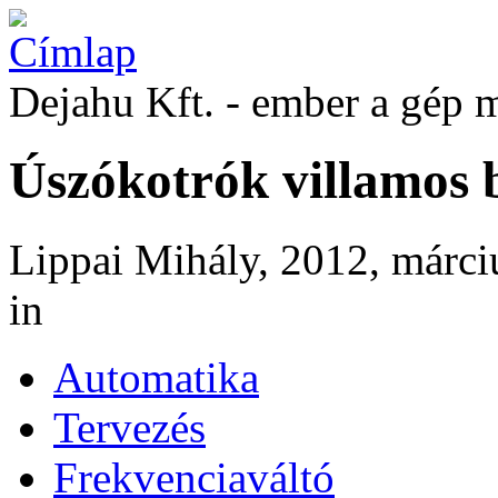
Dejahu Kft. - ember a gép 
Úszókotrók villamos 
Lippai Mihály, 2012, márci
in
Automatika
Tervezés
Frekvenciaváltó