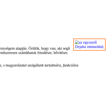
enységem alapján. Örülök, hogy van, aki segít
dszeresen számíthatok frissítésre, bővítésre.
a, s magyarázatal szolgálunk tartalmára, funkcióira