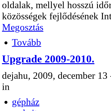
oldalak, mellyel hosszú időr
közösségek fejlődésének Int
Megosztás
Tovább
Upgrade 2009-2010.
dejahu, 2009, december 13 
in
gépház