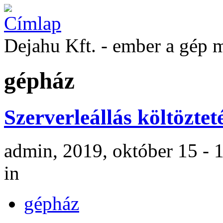
Dejahu Kft. - ember a gép 
gépház
Szerverleállás költöztet
admin, 2019, október 15 - 
in
gépház