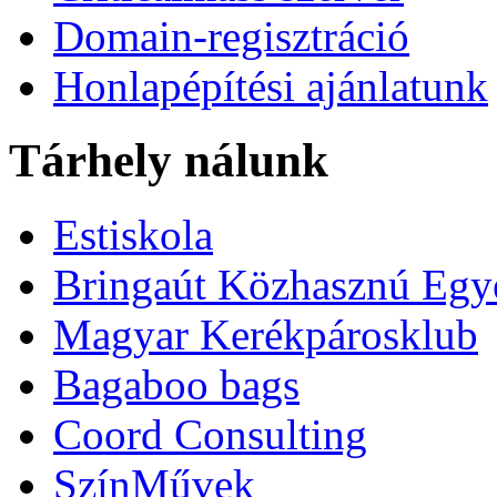
Domain-regisztráció
Honlapépítési ajánlatunk
Tárhely nálunk
Estiskola
Bringaút Közhasznú Egy
Magyar Kerékpárosklub
Bagaboo bags
Coord Consulting
SzínMűvek