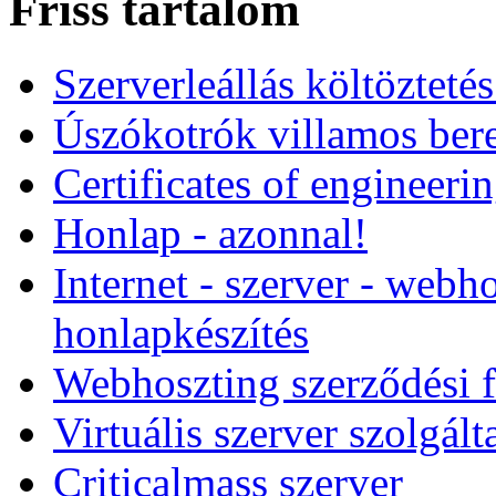
Friss tartalom
Szerverleállás költözteté
Úszókotrók villamos ber
Certificates of engineeri
Honlap - azonnal!
Internet - szerver - webho
honlapkészítés
Webhoszting szerződési f
Virtuális szerver szolgált
Criticalmass szerver