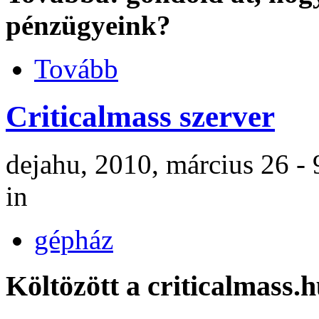
pénzügyeink?
Tovább
Criticalmass szerver
dejahu, 2010, március 26 -
in
gépház
Költözött a criticalmass.h