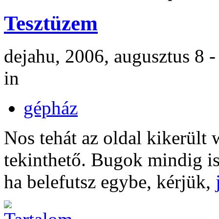
Tesztüzem
dejahu, 2006, augusztus 8 
in
gépház
Nos tehát az oldal kikerült
tekinthető. Bugok mindig is
ha belefutsz egybe, kérjük,