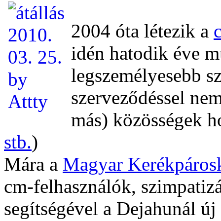
2004 óta létezik a
idén hatodik éve 
legszemélyesebb sz
szerveződéssel nem
más) közösségek ho
stb.
)
Mára a
Magyar Kerékpáros
cm-felhasználók, szimpatiz
segítségével a Dejahunál új