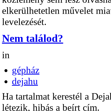
elkerülhetetlen művelet miat
levelezését.
Nem találod?
in
gépház
dejahu
Ha tartalmat kerestél a Dej
létezik, hibás a beírt cím.