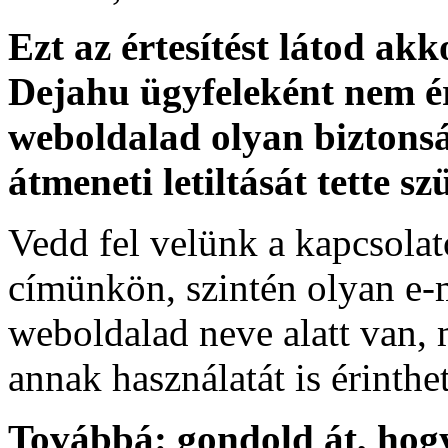
Ezt az értesítést látod akk
Dejahu ügyfeleként nem é
weboldalad olyan biztonsá
átmeneti letiltását tette sz
Vedd fel velünk a kapcsolat
címünkön, szintén olyan e-
weboldalad neve alatt van, 
annak használatát is érinthet
Továbbá: gondold át, hog