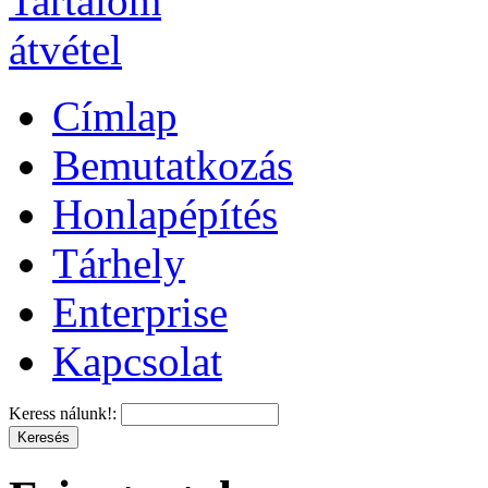
Címlap
Bemutatkozás
Honlapépítés
Tárhely
Enterprise
Kapcsolat
Keress nálunk!: