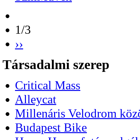
1/3
››
Társadalmi szerep
Critical Mass
Alleycat
Millenáris Velodrom köz
Budapest Bike