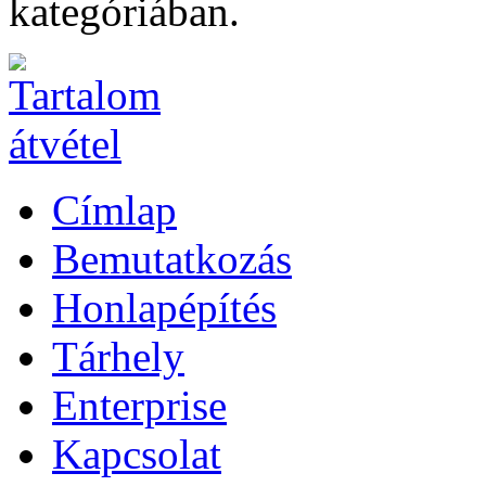
kategóriában.
Címlap
Bemutatkozás
Honlapépítés
Tárhely
Enterprise
Kapcsolat