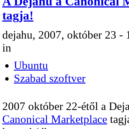
A Dejahu a Canonical 
tagja!
dejahu, 2007, október 23 -
in
Ubuntu
Szabad szoftver
2007 október 22-étől a Deja
Canonical Marketplace
tagj