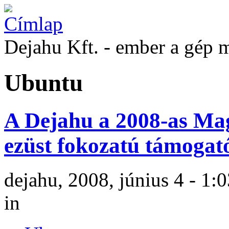
Dejahu Kft. - ember a gép 
Ubuntu
A Dejahu a 2008-as Ma
ezüst fokozatú támogat
dejahu, 2008, június 4 - 1:
in