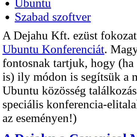
Ubuntu
Szabad szoftver
A Dejahu Kft. ezüst fokoza
Ubuntu Konferenciát
. Magy
fontosnak tartjuk, hogy (ha
is) ily módon is segítsük a
Ubuntu közösség találkozás
speciális konferencia-elital
az eseményen!)