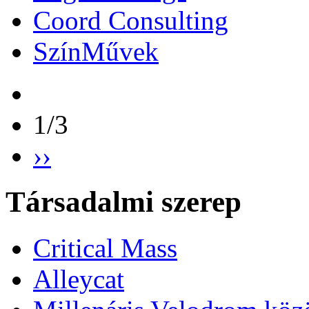
Coord Consulting
SzínMűvek
1/3
››
Társadalmi szerep
Critical Mass
Alleycat