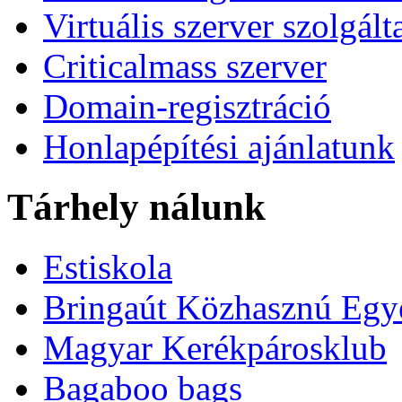
Virtuális szerver szolgált
Criticalmass szerver
Domain-regisztráció
Honlapépítési ajánlatunk
Tárhely nálunk
Estiskola
Bringaút Közhasznú Egy
Magyar Kerékpárosklub
Bagaboo bags